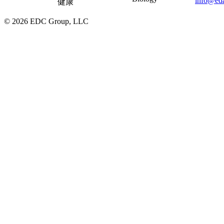
info@eda
健康
© 2026 EDC Group, LLC